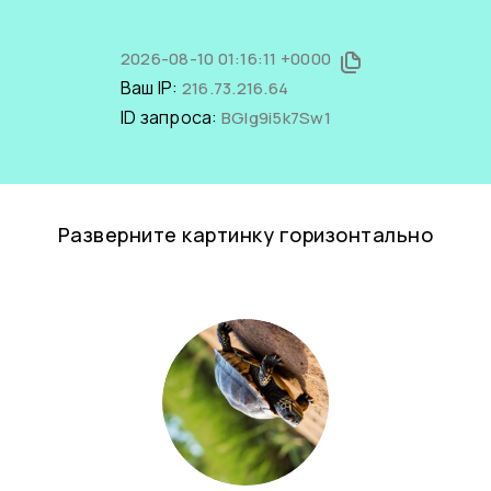
2026-08-10 01:16:11 +0000
Ваш IP:
216.73.216.64
ID запроса:
BGIg9i5k7Sw1
Разверните картинку горизонтально