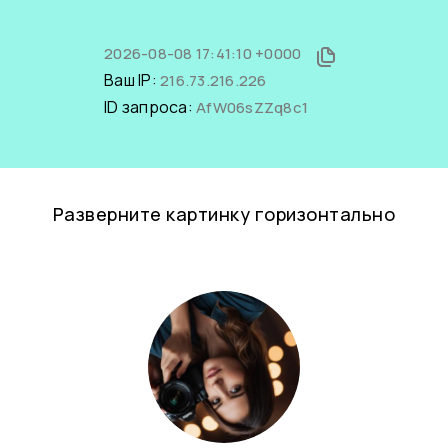
2026-08-08 17:41:10 +0000
Ваш IP:
216.73.216.226
ID запроса:
AfW06sZZq8c1
Разверните картинку горизонтально