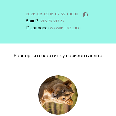
2026-08-09 16:07:32 +0000
Ваш IP:
216.73.217.37
ID запроса:
W7WkhO6ZLuQ1
Разверните картинку горизонтально