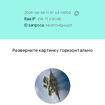
2026-08-08 11:37:43 +0000
Ваш IP:
216.73.216.156
ID запроса:
hbQfOvEpsuQ1
Разверните картинку горизонтально