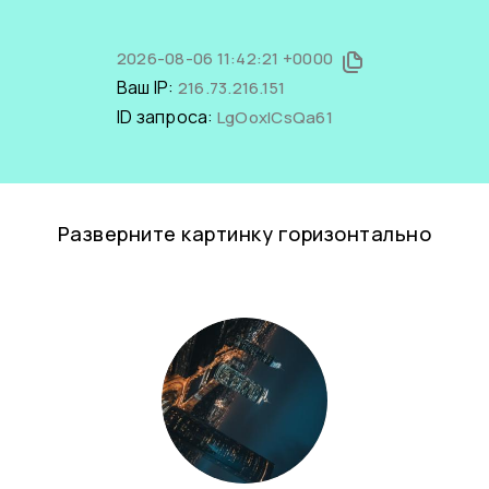
2026-08-06 11:42:21 +0000
Ваш IP:
216.73.216.151
ID запроса:
LgOoxICsQa61
Разверните картинку горизонтально