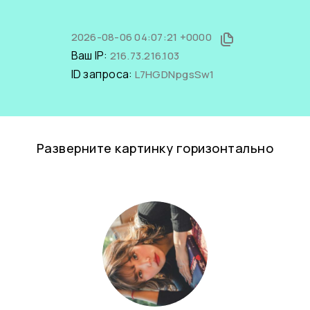
2026-08-06 04:07:21 +0000
Ваш IP:
216.73.216.103
ID запроса:
L7HGDNpgsSw1
Разверните картинку горизонтально