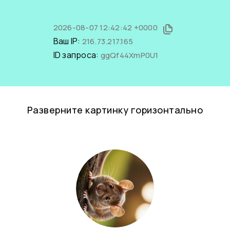
2026-08-07 12:42:42 +0000
Ваш IP:
216.73.217.165
ID запроса:
ggQf44XmP0U1
Разверните картинку горизонтально