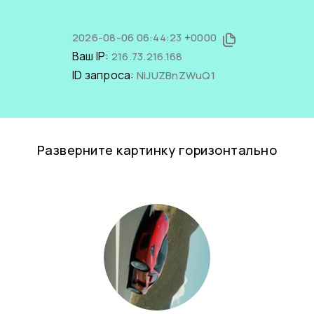
2026-08-06 06:44:23 +0000
Ваш IP:
216.73.216.168
ID запроса:
NiJUZBnZWuQ1
Разверните картинку горизонтально