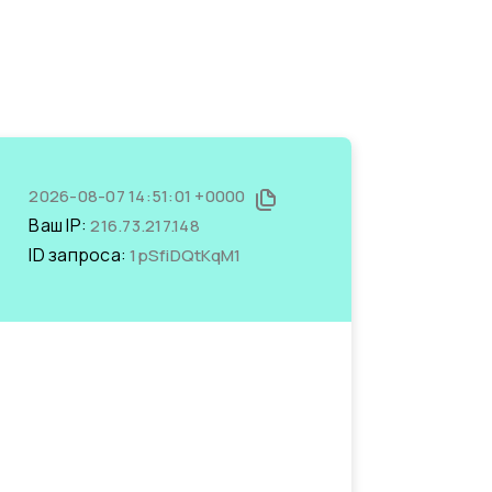
2026-08-07 14:51:01 +0000
Ваш IP:
216.73.217.148
ID запроса:
1pSfiDQtKqM1