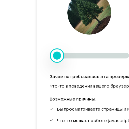
Зачем потребовалась эта проверк
Что-то в поведении вашего браузер
Возможные причины:
Вы просматриваете страницы и
Что-то мешает работе javascrip