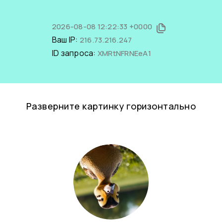
2026-08-08 12:22:33 +0000
Ваш IP:
216.73.216.247
ID запроса:
XMRtNFRNEeA1
Разверните картинку горизонтально