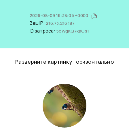
2026-08-09 16:38:05 +0000
Ваш IP:
216.73.216.187
ID запроса:
5cWgKQ7kaOs1
Разверните картинку горизонтально