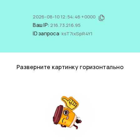
2026-08-10 12:54:46 +0000
Ваш IP:
216.73.216.95
ID запроса:
ksT7ixSpR4Y1
Разверните картинку горизонтально