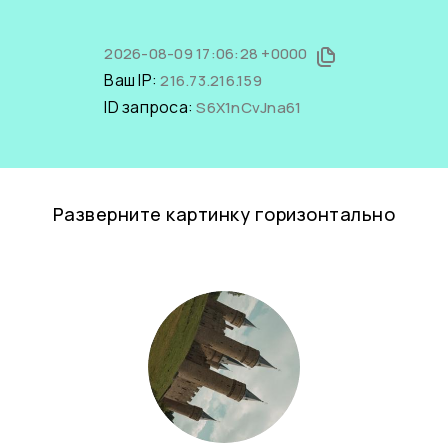
2026-08-09 17:06:28 +0000
Ваш IP:
216.73.216.159
ID запроса:
S6X1nCvJna61
Разверните картинку горизонтально