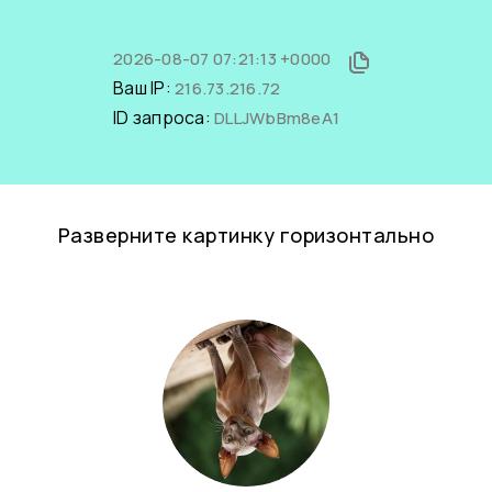
2026-08-07 07:21:13 +0000
Ваш IP:
216.73.216.72
ID запроса:
DLLJWbBm8eA1
Разверните картинку горизонтально