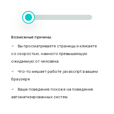
Возможные причины:
Вы просматриваете страницы и кликаете
со скоростью, намного превышающую
ожидаемую от человека
Что-то мешает работе javascript в вашем
браузере
Ваше поведение похоже на поведение
автоматизированных систем