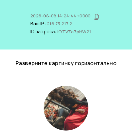
2026-08-08 14:24:44 +0000
Ваш IP:
216.73.217.2
ID запроса:
iOTVZa7pHW21
Разверните картинку горизонтально