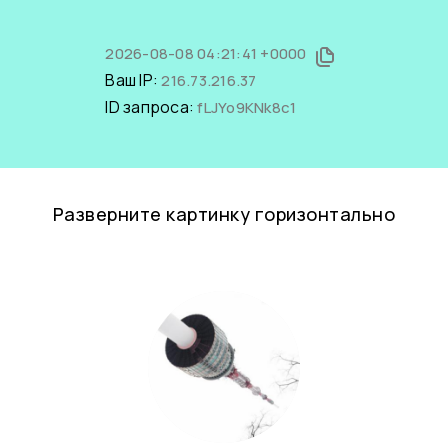
2026-08-08 04:21:41 +0000
Ваш IP:
216.73.216.37
ID запроса:
fLJYo9KNk8c1
Разверните картинку горизонтально