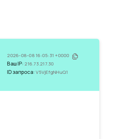
2026-08-08 16:05:31 +0000
Ваш IP:
216.73.217.30
ID запроса:
V5VjEfgNHuQ1