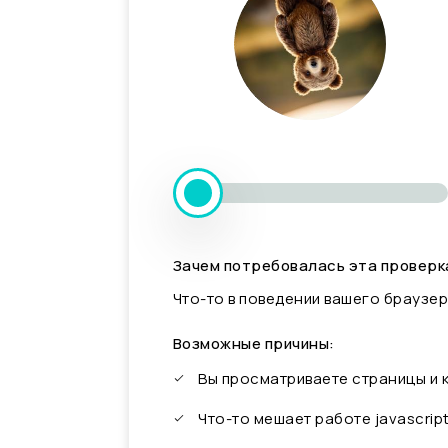
Зачем потребовалась эта проверк
Что-то в поведении вашего браузер
Возможные причины:
Вы просматриваете страницы и
Что-то мешает работе javascrip