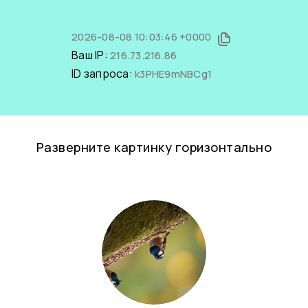
2026-08-08 10:03:46 +0000
Ваш IP:
216.73.216.86
ID запроса:
k3PHE9mNBCg1
Разверните картинку горизонтально