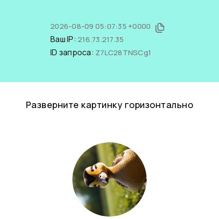
2026-08-09 05:07:35 +0000
Ваш IP:
216.73.217.35
ID запроса:
Z7LC28TNSCg1
Разверните картинку горизонтально