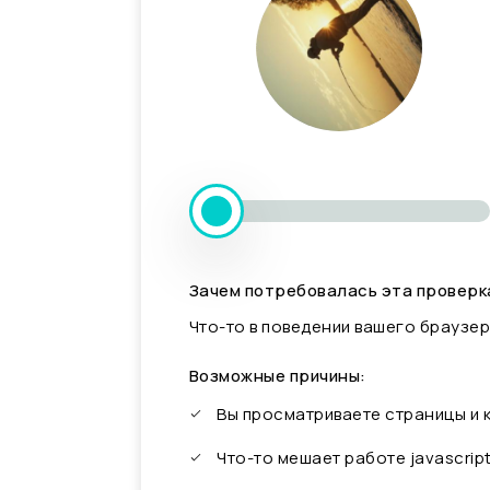
Зачем потребовалась эта проверк
Что-то в поведении вашего браузер
Возможные причины:
Вы просматриваете страницы и
Что-то мешает работе javascrip