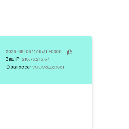
2026-08-06 11:16:31 +0000
Ваш IP:
216.73.216.64
ID запроса:
VGOCdLEg38c1