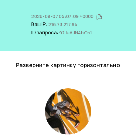
2026-08-07 05:07:09 +0000
Ваш IP:
216.73.217.64
ID запроса:
97JuAJN4bOs1
Разверните картинку горизонтально