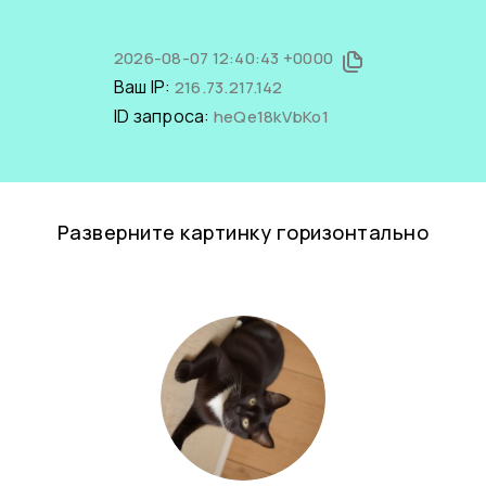
2026-08-07 12:40:43 +0000
Ваш IP:
216.73.217.142
ID запроса:
heQe18kVbKo1
Разверните картинку горизонтально