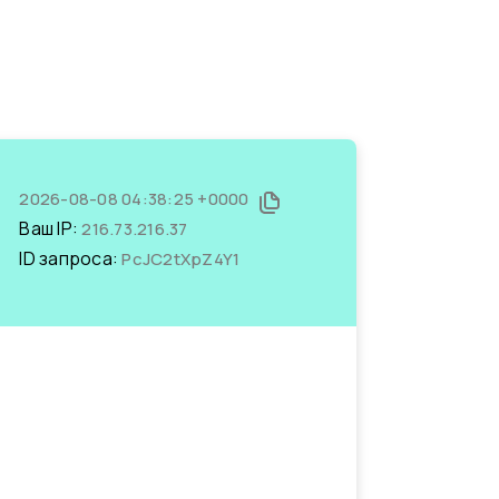
2026-08-08 04:38:25 +0000
Ваш IP:
216.73.216.37
ID запроса:
PcJC2tXpZ4Y1