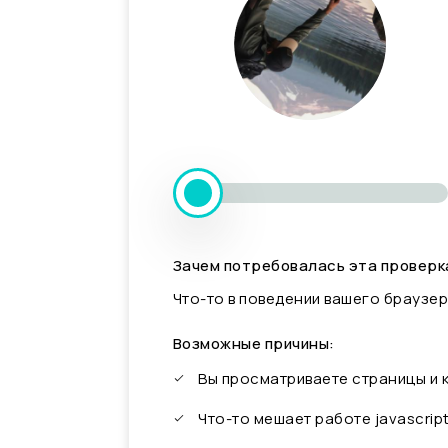
Зачем потребовалась эта проверк
Что-то в поведении вашего браузер
Возможные причины:
Вы просматриваете страницы и
Что-то мешает работе javascrip