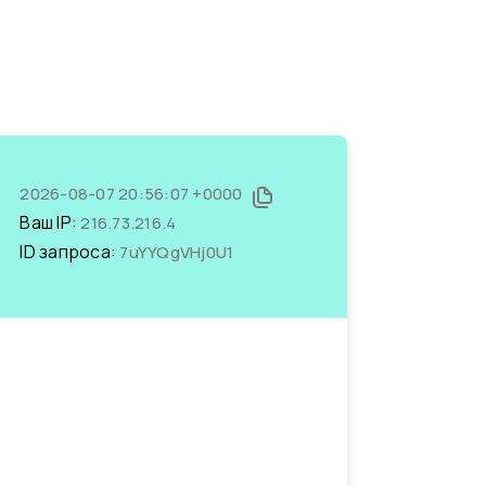
2026-08-07 20:56:07 +0000
Ваш IP:
216.73.216.4
ID запроса:
7uYYQgVHj0U1