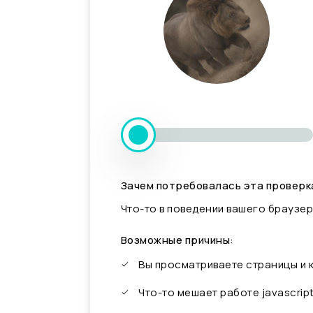
Зачем потребовалась эта проверк
Что-то в поведении вашего браузер
Возможные причины:
Вы просматриваете страницы и
Что-то мешает работе javascrip