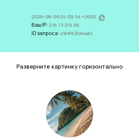
2026-08-06 04:09:54 +0000
Ваш IP:
216.73.216.56
ID запроса:
s9HF8ZMoia61
Разверните картинку горизонтально