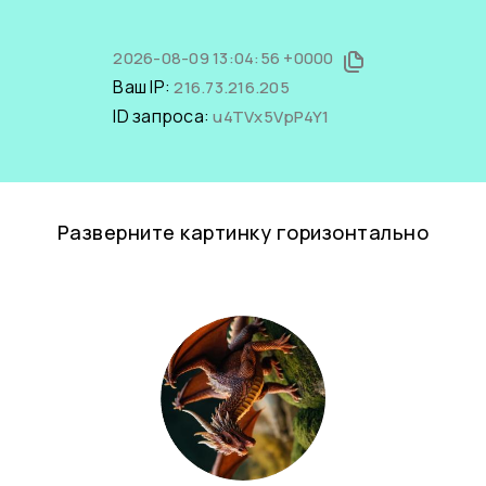
2026-08-09 13:04:56 +0000
Ваш IP:
216.73.216.205
ID запроса:
u4TVx5VpP4Y1
Разверните картинку горизонтально