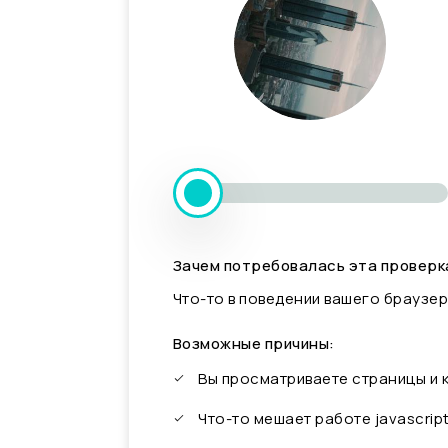
Зачем потребовалась эта проверк
Что-то в поведении вашего браузер
Возможные причины:
Вы просматриваете страницы и
Что-то мешает работе javascrip