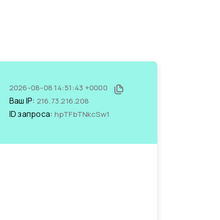
2026-08-08 14:51:43 +0000
Ваш IP:
216.73.216.208
ID запроса:
hpTFbTNkcSw1