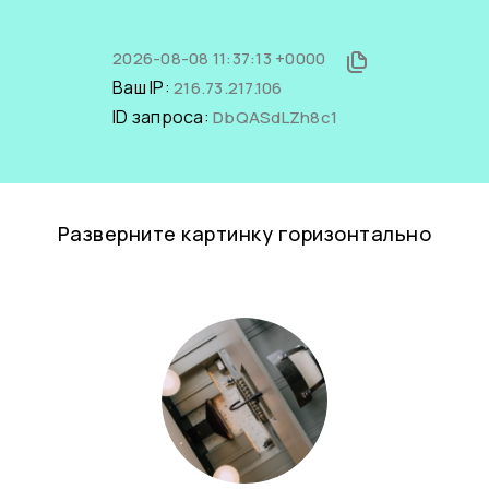
2026-08-08 11:37:13 +0000
Ваш IP:
216.73.217.106
ID запроса:
DbQASdLZh8c1
Разверните картинку горизонтально