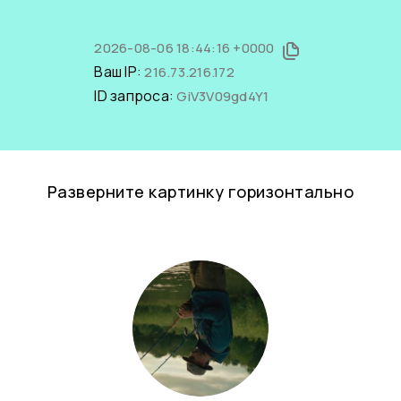
2026-08-06 18:44:16 +0000
Ваш IP:
216.73.216.172
ID запроса:
GiV3V09gd4Y1
Разверните картинку горизонтально