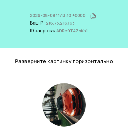
2026-08-09 11:13:10 +0000
Ваш IP:
216.73.216.163
ID запроса:
ADRc9T4ZsKo1
Разверните картинку горизонтально