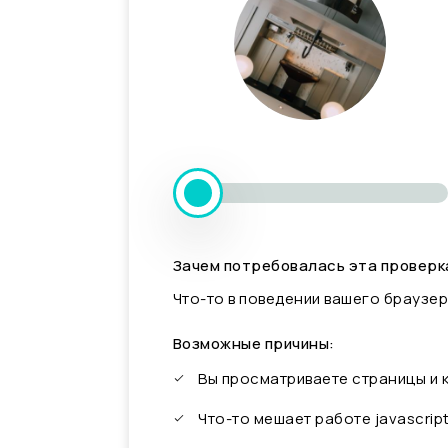
Зачем потребовалась эта проверк
Что-то в поведении вашего браузер
Возможные причины:
Вы просматриваете страницы и
Что-то мешает работе javascrip