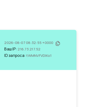
2026-08-07 08:32:55 +0000
Ваш IP:
216.73.217.52
ID запроса:
tWMNVFVDlKo1