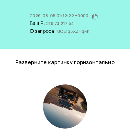
2026-08-06 01:12:22 +0000
Ваш IP:
216.73.217.54
ID запроса:
MCE1q5XZHqM1
Разверните картинку горизонтально