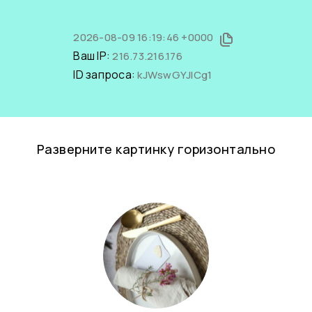
2026-08-09 16:19:46 +0000
Ваш IP:
216.73.216.176
ID запроса:
kJWswGYJlCg1
Разверните картинку горизонтально