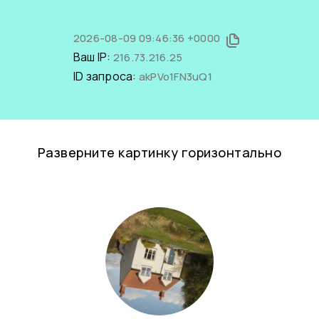
2026-08-09 09:46:36 +0000
Ваш IP:
216.73.216.25
ID запроса:
akPVo1FN3uQ1
Разверните картинку горизонтально