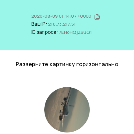
2026-08-09 01:14:07 +0000
Ваш IP:
216.73.217.51
ID запроса:
7EHoHQjZBuQ1
Разверните картинку горизонтально