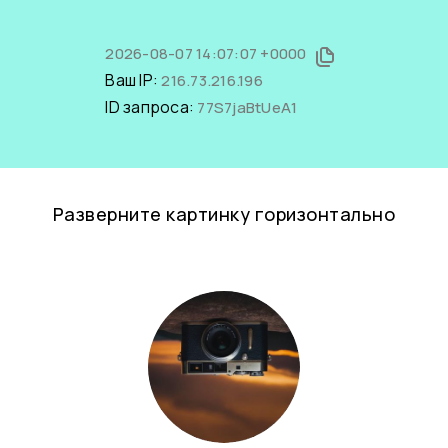
2026-08-07 14:07:07 +0000
Ваш IP:
216.73.216.196
ID запроса:
77S7jaBtUeA1
Разверните картинку горизонтально