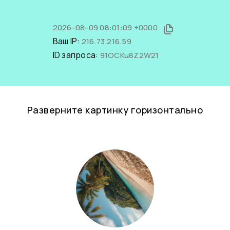
2026-08-09 08:01:09 +0000
Ваш IP:
216.73.216.59
ID запроса:
91OCKu8Z2W21
Разверните картинку горизонтально