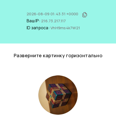
2026-08-09 01:43:31 +0000
Ваш IP:
216.73.217.117
ID запроса:
VhH9ms4k7W21
Разверните картинку горизонтально