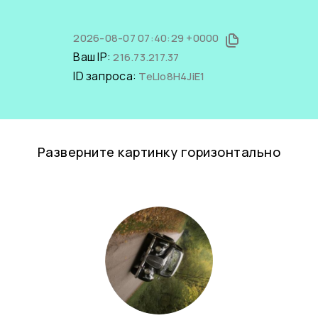
2026-08-07 07:40:29 +0000
Ваш IP:
216.73.217.37
ID запроса:
TeLlo8H4JiE1
Разверните картинку горизонтально