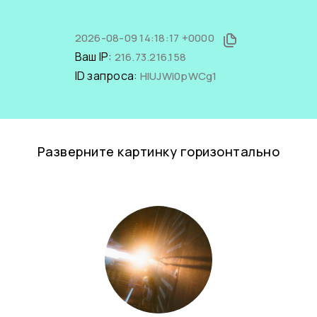
2026-08-09 14:18:17 +0000
Ваш IP:
216.73.216.158
ID запроса:
HIUJWi0pWCg1
Разверните картинку горизонтально