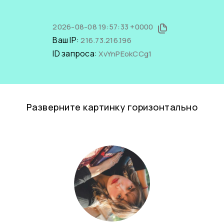
2026-08-08 19:57:33 +0000
Ваш IP:
216.73.216.196
ID запроса:
XvYnPEokCCg1
Разверните картинку горизонтально