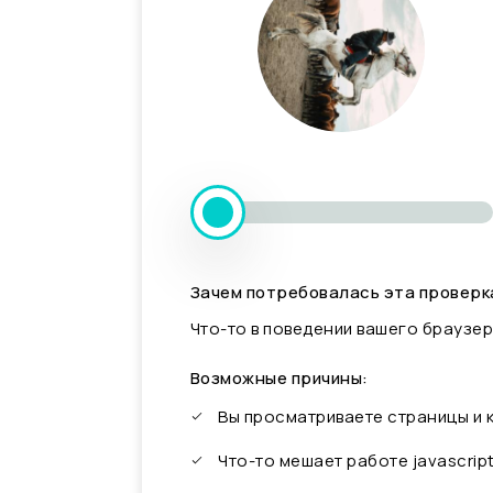
Зачем потребовалась эта проверк
Что-то в поведении вашего браузер
Возможные причины:
Вы просматриваете страницы и
Что-то мешает работе javascrip