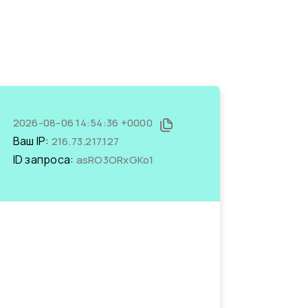
2026-08-06 14:54:36 +0000
Ваш IP:
216.73.217.127
ID запроса:
asRO3ORxGKo1