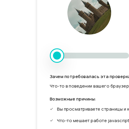
Зачем потребовалась эта проверк
Что-то в поведении вашего браузер
Возможные причины:
Вы просматриваете страницы и
Что-то мешает работе javascrip