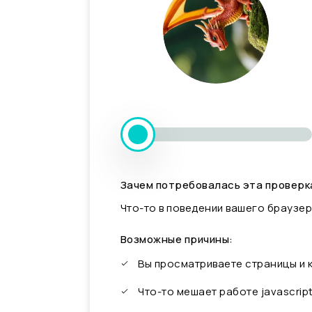
Зачем потребовалась эта проверк
Что-то в поведении вашего браузер
Возможные причины:
Вы просматриваете страницы и
Что-то мешает работе javascrip