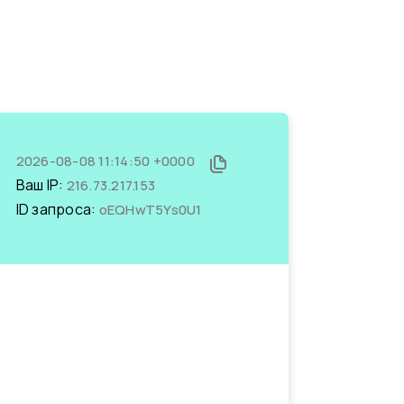
2026-08-08 11:14:50 +0000
Ваш IP:
216.73.217.153
ID запроса:
oEQHwT5Ys0U1