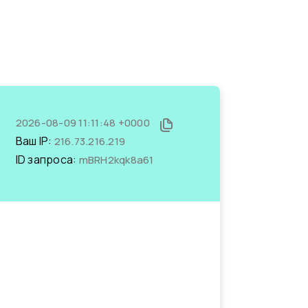
2026-08-09 11:11:48 +0000
Ваш IP:
216.73.216.219
ID запроса:
mBRH2kqk8a61