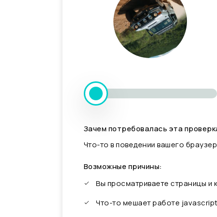
Зачем потребовалась эта проверк
Что-то в поведении вашего браузер
Возможные причины:
Вы просматриваете страницы и
Что-то мешает работе javascrip