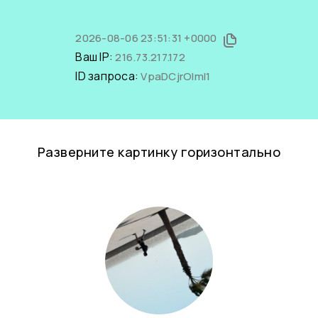
2026-08-06 23:51:31 +0000
Ваш IP:
216.73.217.172
ID запроса:
VpaDCjrOlmI1
Разверните картинку горизонтально