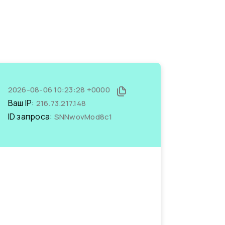
2026-08-06 10:23:28 +0000
Ваш IP:
216.73.217.148
ID запроса:
SNNwovMod8c1