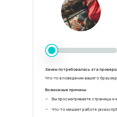
Зачем потребовалась эта проверк
Что-то в поведении вашего браузер
Возможные причины:
Вы просматриваете страницы и
Что-то мешает работе javascrip