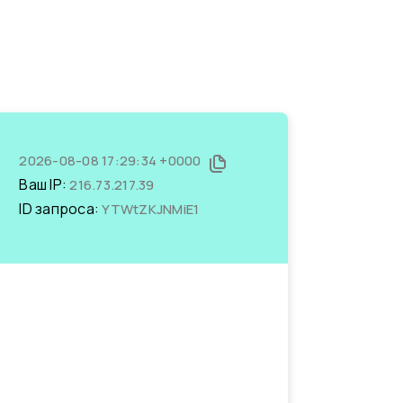
2026-08-08 17:29:34 +0000
Ваш IP:
216.73.217.39
ID запроса:
YTWtZKJNMiE1