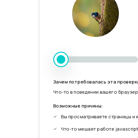
Зачем потребовалась эта проверк
Что-то в поведении вашего браузер
Возможные причины:
Вы просматриваете страницы и
Что-то мешает работе javascrip