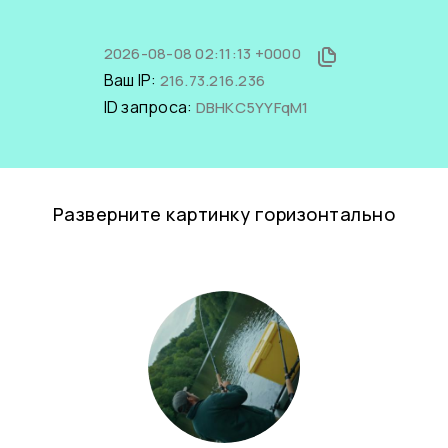
2026-08-08 02:11:13 +0000
Ваш IP:
216.73.216.236
ID запроса:
DBHKC5YYFqM1
Разверните картинку горизонтально