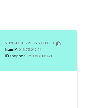
2026-08-08 15:55:21 +0000
Ваш IP:
216.73.217.24
ID запроса:
LtUF0DlHBSw1