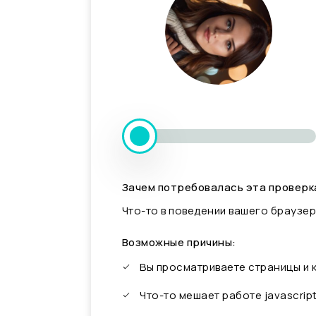
Зачем потребовалась эта проверк
Что-то в поведении вашего браузер
Возможные причины:
Вы просматриваете страницы и
Что-то мешает работе javascrip